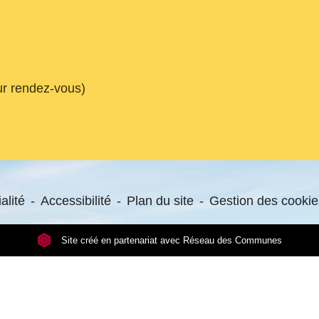
ur rendez-vous)
alité
-
Accessibilité
-
Plan du site
-
Gestion des cookie
Site créé en partenariat avec Réseau des Communes