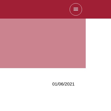
menu
01/06/2021