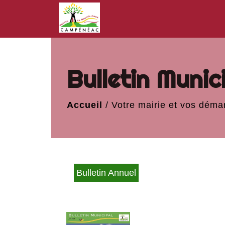
Bulletin Munic
Accueil
/
Votre mairie et vos déma
Bulletin Annuel