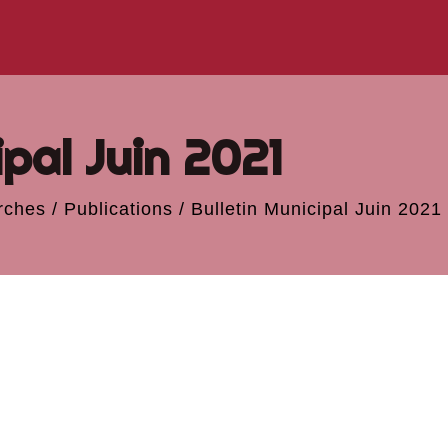
ipal Juin 2021
rches
/
Publications
/
Bulletin Municipal Juin 2021