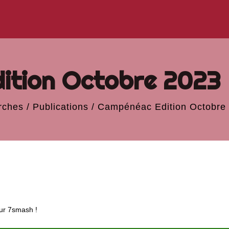
ition Octobre 2023
rches
/
Publications
/
Campénéac Edition Octobre
 sur 7smash !