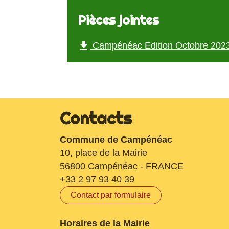
Pièces jointes
file_download
Campénéac Edition Octobre 2023
Contacts
Commune de Campénéac
10, place de la Mairie
56800 Campénéac - FRANCE
+33 2 97 93 40 39
Contact par formulaire
Horaires de la Mairie