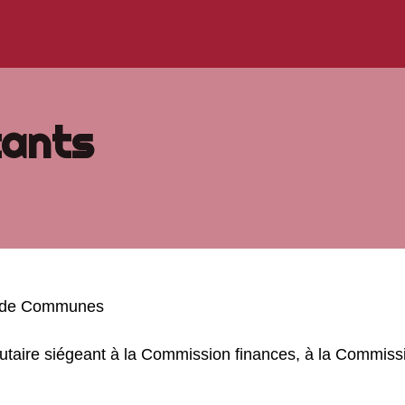
tants
é de Communes
taire siégeant à la Commission finances, à la Commissi