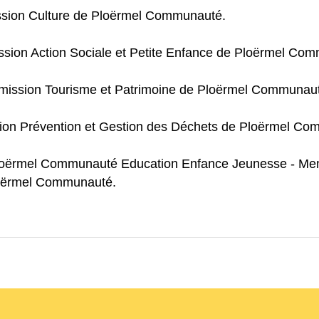
sion Culture de Ploërmel Communauté.
sion Action Sociale et Petite Enfance de Ploërmel Co
ission Tourisme et Patrimoine de Ploërmel Communau
on Prévention et Gestion des Déchets de Ploërmel Co
Ploërmel Communauté Education Enfance Jeunesse - Me
Ploërmel Communauté.