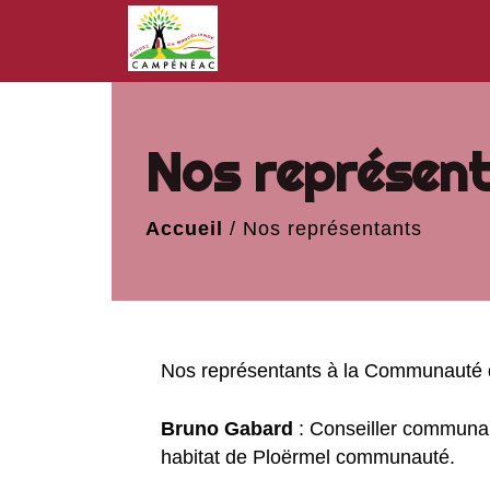
Nos représen
Accueil
/
Nos représentants
Nos représentants à la Communaut
Bruno Gabard
: Conseiller communau
habitat de Ploërmel communauté.