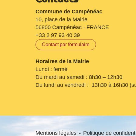
Commune de Campénéac
10, place de la Mairie
56800 Campénéac - FRANCE
+33 2 97 93 40 39
Contact par formulaire
Horaires de la Mairie
Lundi : fermé
Du mardi au samedi : 8h30 – 12h30
Du lundi au vendredi : 13h30 à 16h30 (s
Mentions légales
-
Politique de confidenti