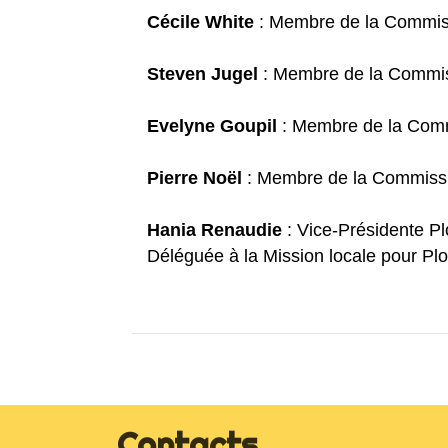
Cécile White
: Membre de la Commis
Steven Jugel
: Membre de la Commis
Evelyne Goupil
: Membre de la Comm
Pierre Noël
: Membre de la Commissi
Hania Renaudie
: Vice-Présidente 
Déléguée à la Mission locale pour 
Contacts