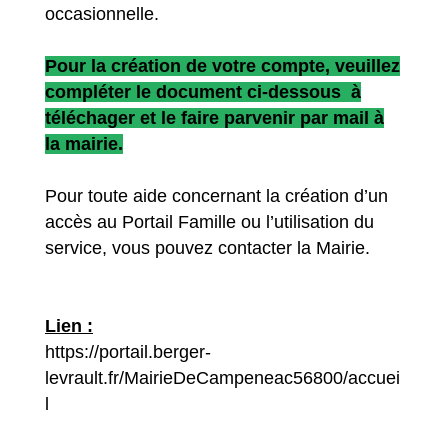
occasionnelle.
Pour la création de votre compte, veuillez
compléter le document ci-dessous à
téléchager et le faire parvenir par mail à
la mairie.
Pour toute aide concernant la création d’un
accès au Portail Famille ou l’utilisation du
service, vous pouvez contacter la Mairie.
Lien :
https://portail.berger-
levrault.fr/MairieDeCampeneac56800/accuei
l