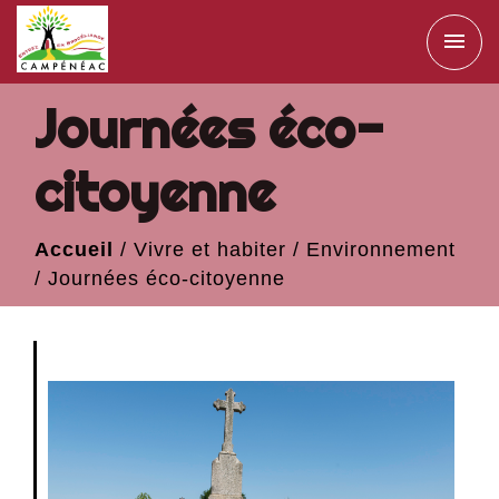
menu
Journées éco-
citoyenne
Accueil
/
Vivre et habiter
/
Environnement
/
Journées éco-citoyenne