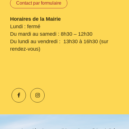
Contact par formulaire
Horaires de la Mairie
Lundi : fermé
Du mardi au samedi : 8h30 – 12h30
Du lundi au vendredi : 13h30 à 16h30 (sur
rendez-vous)