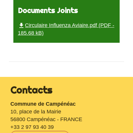
Documents Joints
file_download
Circulaire Influenza Aviaire.pdf (PDF -
185.68 kB)
Contacts
Commune de Campénéac
10, place de la Mairie
56800 Campénéac - FRANCE
+33 2 97 93 40 39