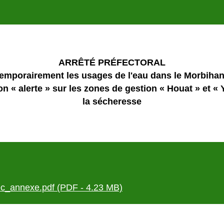
ARRÊTÉ PRÉFECTORAL
emporairement les usages de l'eau dans le Morbihan 
n « alerte » sur les zones de gestion « Houat » et « Y
la sécheresse
c_annexe.pdf (PDF - 4.23 MB)