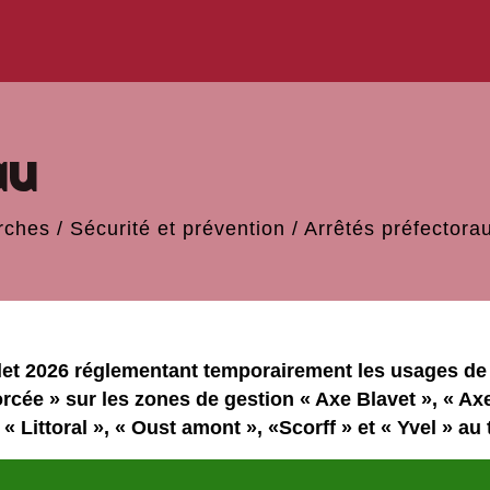
au
rches
/
Sécurité et prévention
/
Arrêtés préfectora
 2026 réglementant temporairement les usages de l'
rcée » sur les zones de gestion « Axe Blavet », « Axe 
« Littoral », « Oust amont », «Scorff » et « Yvel » au