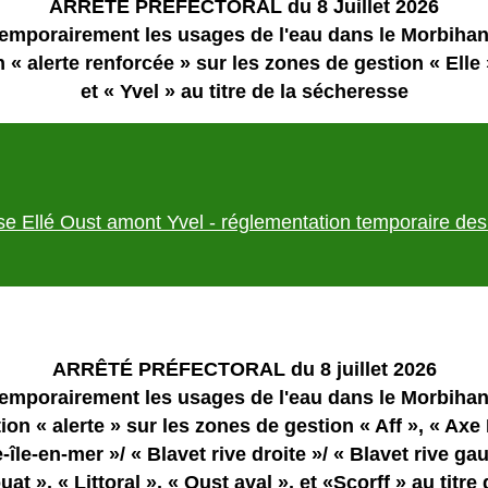
ARRÊTÉ PRÉFECTORAL du 8 Juillet 2026
emporairement les usages de l'eau dans le Morbihan 
 « alerte renforcée » sur les zones de gestion « Elle
et « Yvel » au titre de la sécheresse
sse Ellé Oust amont Yvel - réglementation temporaire de
ARRÊTÉ PRÉFECTORAL du 8 juillet 2026
emporairement les usages de l'eau dans le Morbihan 
ion « alerte » sur les zones de gestion « Aff », « Axe 
e-île-en-mer »/ « Blavet rive droite »/ « Blavet rive ga
at », « Littoral », « Oust aval », et «Scorff » au titr