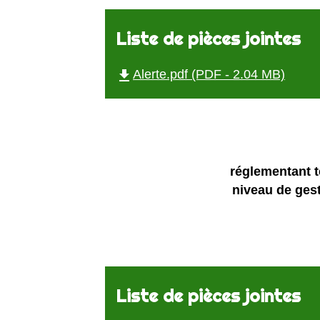
Liste de pièces jointes
file_download
Alerte.pdf (PDF - 2.04 MB)
réglementant t
niveau de gesti
Liste de pièces jointes