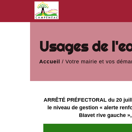
Usages de l'e
Accueil
/
Votre mairie et vos déma
ARRÊTÉ PRÉFECTORAL du 20 juillet
le niveau de gestion « alerte renfo
BIavet rive gauche », 