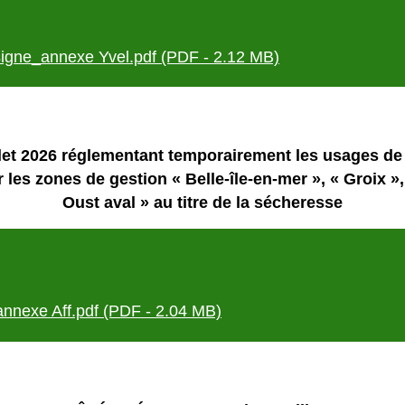
ne_annexe Yvel.pdf (PDF - 2.12 MB)
 2026 réglementant temporairement les usages de l'
r les zones de gestion « Belle-île-en-mer », « Groix », 
Oust aval » au titre de la sécheresse
nnexe Aff.pdf (PDF - 2.04 MB)