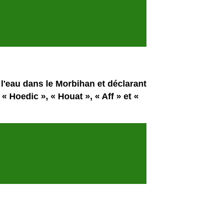
eau dans le Morbihan et déclarant
« Hoedic », « Houat », « Aff » et «